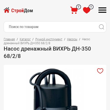
0
0
Главная
Каталог
Ручной инструмент
Насосы
Насос
дренажный ВИХРЬ ДН-350 68/2/8
Насос дренажный ВИХРЬ ДН-350
68/2/8