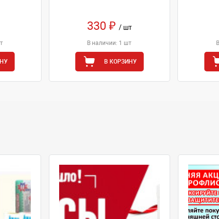
330 ₽
/ шт
т
В наличии: 1 шт
ИНУ
В КОРЗИНУ