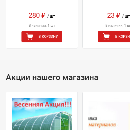
280 ₽
23 ₽
/ шт
/ шт
В наличии: 1 шт
В наличии: 1 ш
В КОРЗИНУ
В КОРЗ
Акции нашего магазина