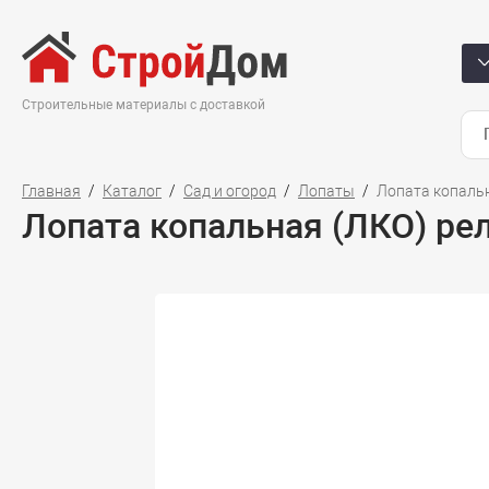
Строительные материалы с доставкой
Главная
Каталог
Сад и огород
Лопаты
Лопата копальн
Лопата копальная (ЛКО) рел