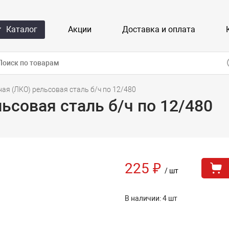
Каталог
Акции
Доставка и оплата
ая (ЛКО) рельсовая сталь б/ч по 12/480
ьсовая сталь б/ч по 12/480
225 ₽
/ шт
В наличии: 4 шт