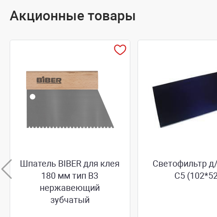
Акционные товары
Шпатель BIBER для клея
Светофильтр д
180 мм тип В3
С5 (102*52
нержавеющий
зубчатый