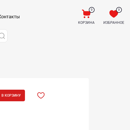
0
0
Контакты
КОРЗИНА
ИЗБРАННОЕ
В КОРЗИНУ