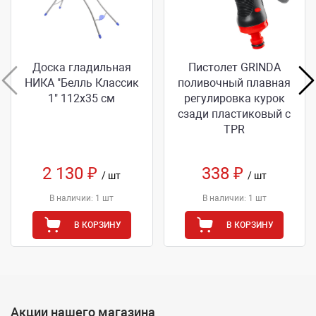
Доска гладильная
Пистолет GRINDA
НИКА "Белль Классик
поливочный плавная
1" 112х35 см
регулировка курок
сзади пластиковый с
TPR
2 130 ₽
338 ₽
/ шт
/ шт
В наличии: 1 шт
В наличии: 1 шт
В КОРЗИНУ
В КОРЗИНУ
Акции нашего магазина