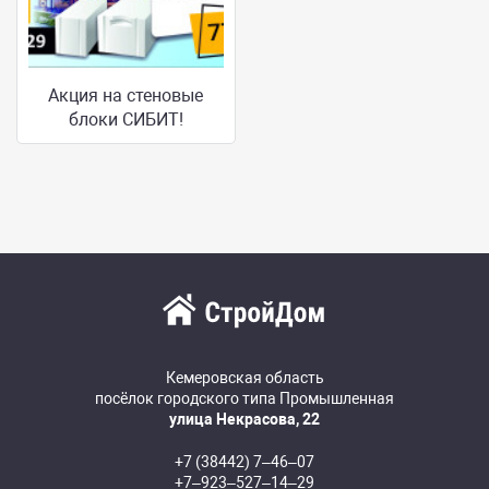
Акция на стеновые
блоки СИБИТ!
Кемеровская область
посёлок городского типа Промышленная
улица Некрасова, 22
+7 (38442) 7‒46‒07
+7‒923‒527‒14‒29