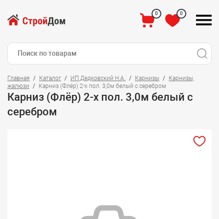
0
0
Главная
Каталог
ИП Дедковский Н.А.
Карнизы
Карнизы,
жалюзи
Карниз (Флёр) 2-х пол. 3,0м белый с серебром
Карниз (Флёр) 2-х пол. 3,0м белый с
серебром