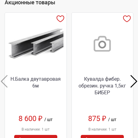
Акционные товары
Н.Балка двутавровая
Кувалда фибер.
6м
обрезин. ручка 1,5кг
БИБЕР
8 600 ₽
875 ₽
/ шт
/ шт
В наличии: 1 шт
В наличии: 1 шт