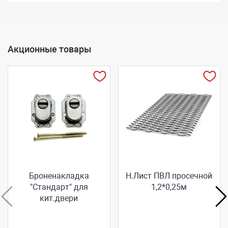
Акционные товары
Броненакладка
Н.Лист ПВЛ просечной
"Стандарт" для
1,2*0,25м
кит.двери