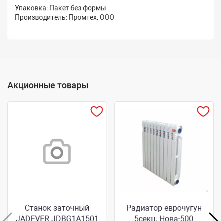
Упаковка: Пакет без формы
Производитель: Промтех, ООО
Акционные товары
Станок заточный
Радиатор еврочугун
JADEVER JDBG1A1501
5секц. Нова-500