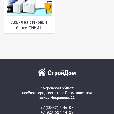
Акция на стеновые
блоки СИБИТ!
Кемеровская область
посёлок городского типа Промышленная
улица Некрасова, 22
+7 (38442) 7‒46‒07
+7‒923‒527‒14‒29