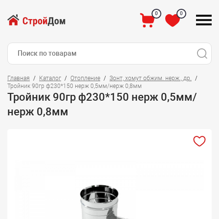
0
0
Главная
Каталог
Отопление
Зонт, хомут обжим. нерж., др.
Тройник 90гр ф230*150 нерж 0,5мм/нерж 0,8мм
Тройник 90гр ф230*150 нерж 0,5мм/
нерж 0,8мм