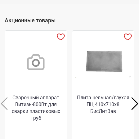
Акционные товары
Сварочный аппарат
Плита цельная/глухая
Витизь-800Вт для
ПЦ 410х710х8
сварки пластиковых
БисЛитЗав
труб