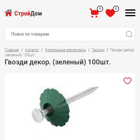
0
0
Главная
Каталог
Крепежные материалы
Гвозди
Гвозди декор.
(зеленый) 100шт.
Гвозди декор. (зеленый) 100шт.