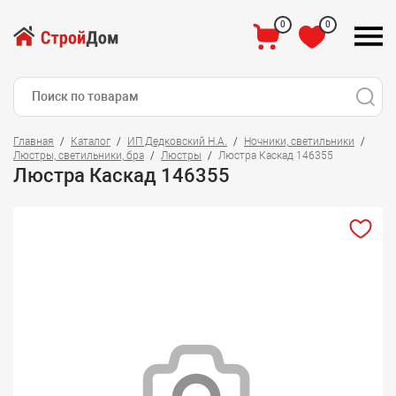
0
0
Главная
Каталог
ИП Дедковский Н.А.
Ночники, светильники
Люстры, светильники, бра
Люстры
Люстра Каскад 146355
Люстра Каскад 146355