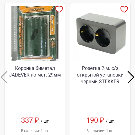
Коронка биметал
Розетка 2-м. с/з
JADEVER по мет. 29мм
открытой установки
черный STEKKER
337 ₽
190 ₽
/ шт
/ шт
В наличии: 1 шт
В наличии: 1 шт