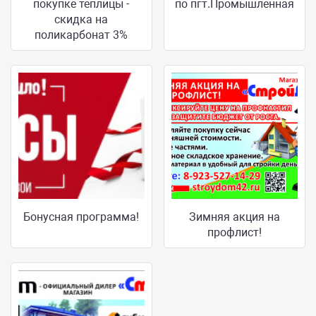
покупке теплицы -
по пгт.Промышленная
скидка на
поликарбонат 3%
Бонусная программа!
Зимняя акция на
профлист!