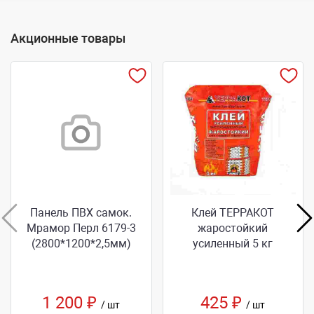
Акционные товары
Панель ПВХ самок.
Клей ТЕРРАКОТ
Мрамор Перл 6179-3
жаростойкий
(2800*1200*2,5мм)
усиленный 5 кг
1 200 ₽
425 ₽
/ шт
/ шт