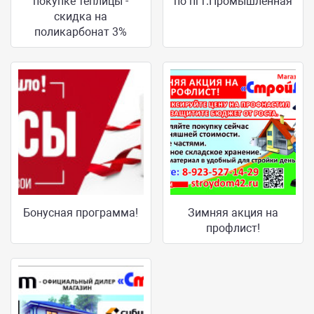
покупке теплицы -
по пгт.Промышленная
скидка на
поликарбонат 3%
Бонусная программа!
Зимняя акция на
профлист!