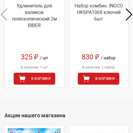
Удлинитель для
Набор комбин. INGCO
валиков
HKSPA1068 ключей
телескопический 2м
6шт
BIBER
325 ₽
830 ₽
/ шт
/ набор
В наличии: 1 шт
В наличии: 1 набор
В КОРЗИНУ
В КОРЗИНУ
Акции нашего магазина