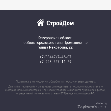
Кемеровская область
посёлок городского типа Промышленная
улица Некрасова, 22
+7 (38442) 7‒46‒07
+7‒923‒527‒14‒29
Политика в отношении обработки персональных данных
Данный интернет-сайт и материалы, размещенные на нем, носят исключительно
информационный характер и ни при каких условиях не являются публичной офертой,
определяемой положениями статьи 437 Гражданского кодекса РФ.