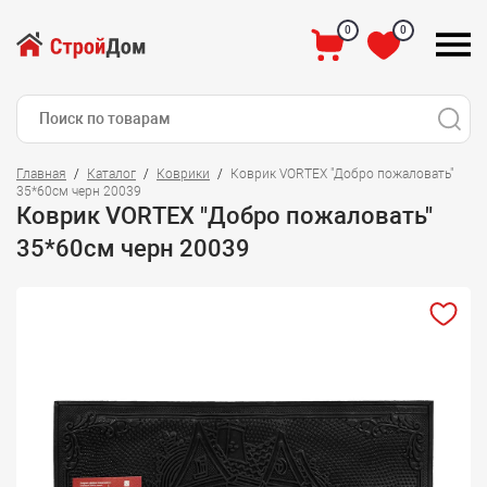
0
0
Главная
Каталог
Коврики
Коврик VORTEX "Добро пожаловать"
35*60см черн 20039
Коврик VORTEX "Добро пожаловать"
35*60см черн 20039