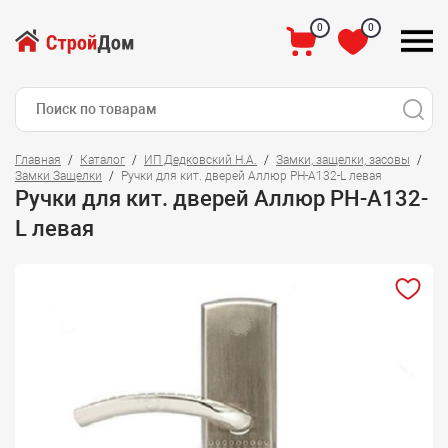
0
0
Главная
Каталог
ИП Дедковский Н.А.
Замки, защелки, засовы
Замки Защелки
Ручки для кит. дверей Аллюр PH-A132-L левая
Ручки для кит. дверей Аллюр PH-A132-
L левая