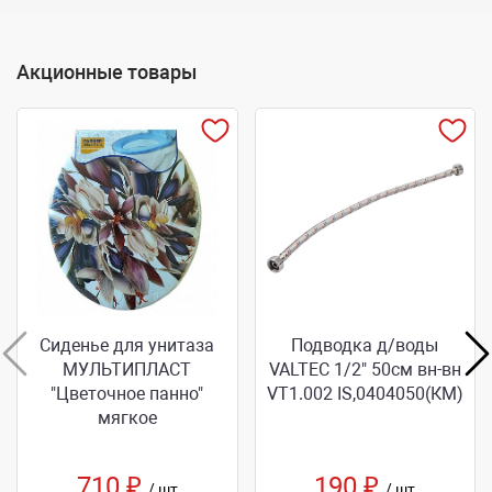
Акционные товары
Сиденье для унитаза
Подводка д/воды
МУЛЬТИПЛАСТ
VALTEC 1/2" 50см вн-вн
"Цветочное панно"
VТ1.002 IS,0404050(КМ)
мягкое
710 ₽
190 ₽
/ шт
/ шт