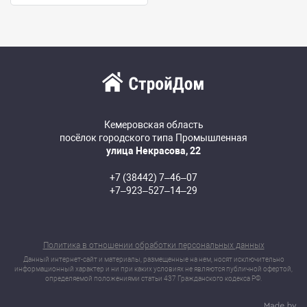
Кемеровская область
посёлок городского типа Промышленная
улица Некрасова, 22
+7 (38442) 7‒46‒07
+7‒923‒527‒14‒29
Политика в отношении обработки персональных данных
Данный интернет-сайт и материалы, размещенные на нем, носят исключительно
информационный характер и ни при каких условиях не являются публичной офертой,
определяемой положениями статьи 437 Гражданского кодекса РФ.