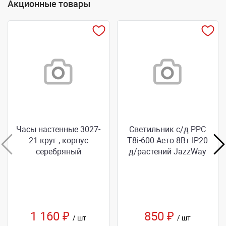
Акционные товары
Часы настенные 3027-
Светильник с/д РРС
21 круг , корпус
Т8i-600 Аето 8Вт IP20
серебряный
д/растений JazzWay
1 160 ₽
850 ₽
/ шт
/ шт