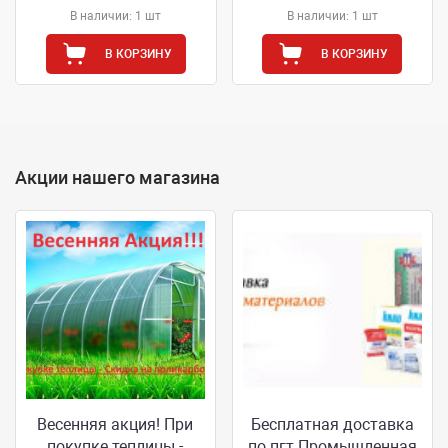
В наличии: 1 шт
В наличии: 1 шт
В КОРЗИНУ
В КОРЗИНУ
Акции нашего магазина
Весенняя акция! При
Бесплатная доставка
покупке теплицы -
по пгт.Промышленная