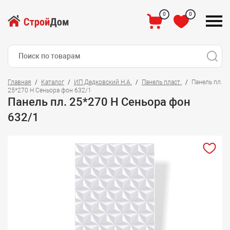
0
0
Главная
Каталог
ИП Дедковский Н.А.
Панель пласт.
Панель пл.
25*270 Н Сеньора фон 632/1
Панель пл. 25*270 Н Сеньора фон
632/1