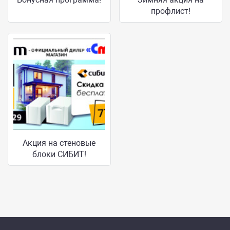
профлист!
Акция на стеновые
блоки СИБИТ!