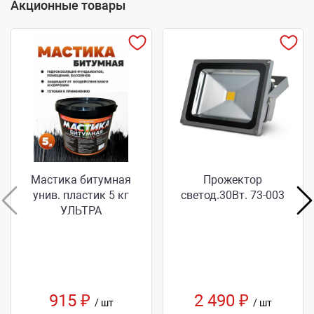
Акционные товары
Мастика битумная
Прожектор
унив. пластик 5 кг
светод.30Вт. 73-003
УЛЬТРА
915 ₽
2 490 ₽
/ шт
/ шт