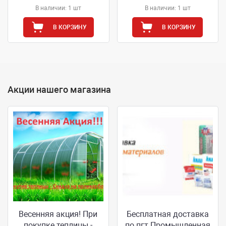
В наличии: 1 шт
В наличии: 1 шт
В КОРЗИНУ
В КОРЗИНУ
Акции нашего магазина
Весенняя акция! При
Бесплатная доставка
покупке теплицы -
по пгт.Промышленная