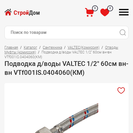
0
0
Главная
Каталог
Сантехника
VALTEC(Комиссия)
Отводы
Муфты (комиссия)
Подводка д/воды VALTEC 1/2" 60см вн-вн
VTf001IS.0404060(КМ)
Подводка д/воды VALTEC 1/2" 60см вн-
вн VTf001IS.0404060(КМ)