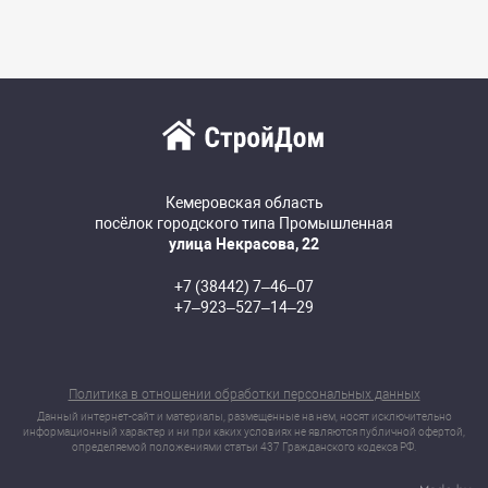
Кемеровская область
посёлок городского типа Промышленная
улица Некрасова, 22
+7 (38442) 7‒46‒07
+7‒923‒527‒14‒29
Политика в отношении обработки персональных данных
Данный интернет-сайт и материалы, размещенные на нем, носят исключительно
информационный характер и ни при каких условиях не являются публичной офертой,
определяемой положениями статьи 437 Гражданского кодекса РФ.