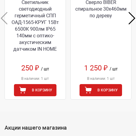
Светильник
Сверло BIBER
светодиодный
спиральное 30x460мм
герметичный СПП
по дереву
ОАД-1565-КРУГ 15Вт
6500К 900лм IP65
140мм с оптико-
акустическим
датчиком IN НОМЕ
250 ₽
1 250 ₽
/ шт
/ шт
В наличии: 1 шт
В наличии: 1 шт
В КОРЗИНУ
В КОРЗИНУ
Акции нашего магазина