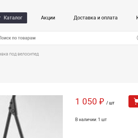
Каталог
Акции
Доставка и оплата
авка под велосипед
1 050 ₽
/ шт
В наличии: 1 шт