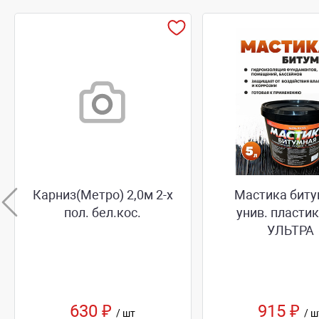
Карниз(Метро) 2,0м 2-х
Мастика биту
пол. бел.кос.
унив. пластик
УЛЬТРА
630 ₽
915 ₽
/ шт
/ ш