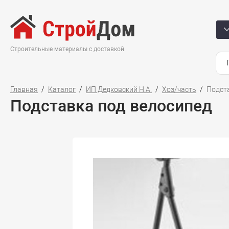
Строительные материалы с доставкой
Главная
Каталог
ИП Дедковский Н.А.
Хоз/часть
Подст
Подставка под велосипед