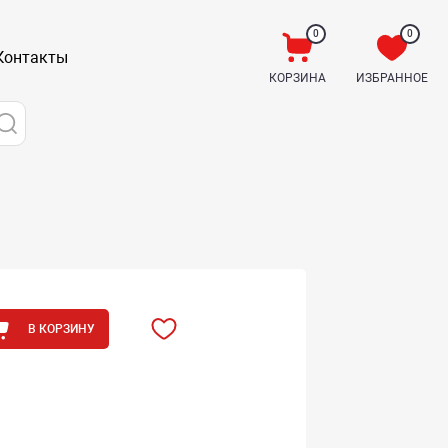
0
0
Контакты
КОРЗИНА
ИЗБРАННОЕ
В КОРЗИНУ