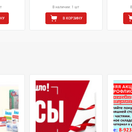
т
В наличии: 1 шт
ИНУ
В КОРЗИНУ