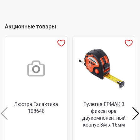
Акционные товары
Люстра Галактика
Рулетка ЕРМАК 3
108648
фиксатора
двукомпонентный
корпус 3м х 16мм