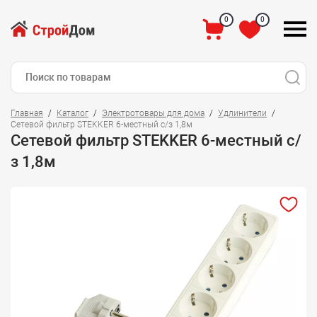
0
0
Главная
Каталог
Электротовары для дома
Удлинители
Сетевой фильтр STEKKER 6-местный с/з 1,8м
Сетевой фильтр STEKKER 6-местный с/
з 1,8м