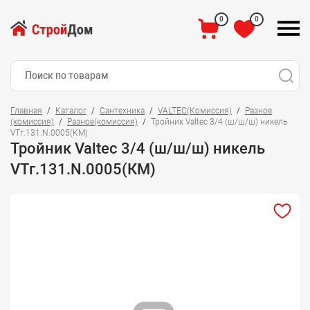
0
0
Главная
Каталог
Сантехника
VALTEC(Комиссия)
Разное
(комиссия)
Разное(комиссия)
Тройник Valtec 3/4 (ш/ш/ш) никель
VTг.131.N.0005(КМ)
Тройник Valtec 3/4 (ш/ш/ш) никель
VTг.131.N.0005(КМ)