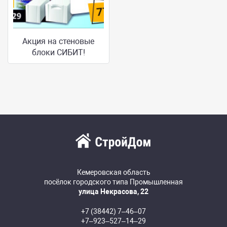
Акция на стеновые
блоки СИБИТ!
Кемеровская область
посёлок городского типа Промышленная
улица Некрасова, 22
+7 (38442) 7‒46‒07
+7‒923‒527‒14‒29