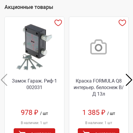
Акционные товары
Замок Гараж. Риф-1
Краска FORMULA Q8
002031
интерьер. белоснеж В/
Д 13л
978 ₽
1 385 ₽
/ шт
/ шт
В наличии: 1 шт
В наличии: 1 шт