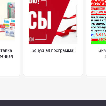
ставка
Бонусная программа!
Зим
ленная