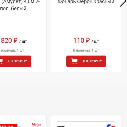
 (Амулет) 4,0м 2-
Фонарь Ферон красный
 пол. белый
 820 ₽
110 ₽
/ шт
/ шт
В наличии: 1 шт
В наличии: 1 шт
В КОРЗИНУ
В КОРЗИНУ