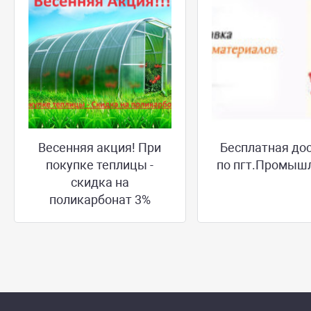
Весенняя акция! При
Бесплатная до
покупке теплицы -
по пгт.Промыш
скидка на
поликарбонат 3%