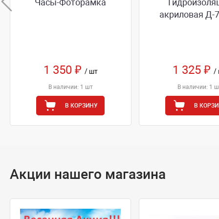
Часы-Фоторамка
Гидроизоля
акриловая Д-7
1 350 ₽
1 325 ₽
/ шт
/
В наличии: 1 шт
В наличии: 1 ш
В КОРЗИНУ
В КОРЗ
Акции нашего магазина