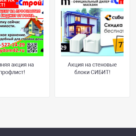
няя акция на
Акция на стеновые
профлист!
блоки СИБИТ!