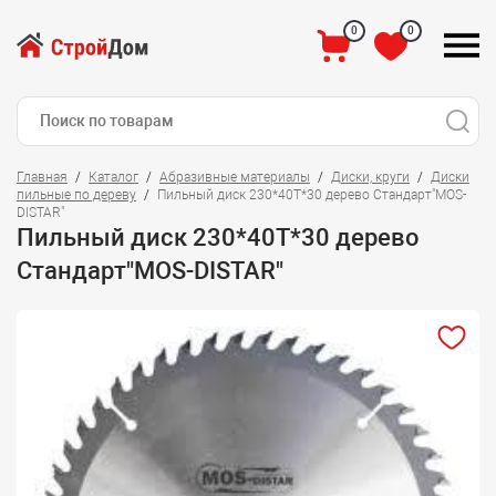
0
0
Главная
Каталог
Абразивные материалы
Диски, круги
Диски
пильные по дереву
Пильный диск 230*40Т*30 дерево Стандарт"MOS-
DISTAR"
Пильный диск 230*40Т*30 дерево
Стандарт"MOS-DISTAR"