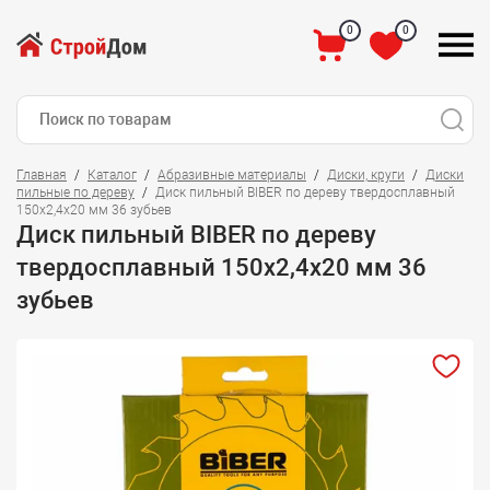
0
0
Главная
Каталог
Абразивные материалы
Диски, круги
Диски
пильные по дереву
Диск пильный BIBER по дереву твердосплавный
150х2,4х20 мм 36 зубьев
Диск пильный BIBER по дереву
твердосплавный 150х2,4х20 мм 36
зубьев