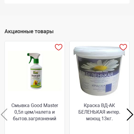
Акционные товары
Смывка Good Master
Краска ВД-АК
0,5л цем/налета и
БЕЛЕНЬКАЯ интер.
бытов.загрязнений
моющ 13кг.