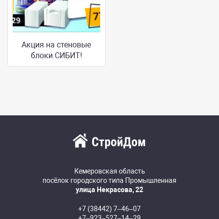
Акция на стеновые
блоки СИБИТ!
Кемеровская область
посёлок городского типа Промышленная
улица Некрасова, 22
+7 (38442) 7‒46‒07
+7‒923‒527‒14‒29