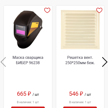
Маска сварщика
Решетка вент.
БИБЕР 96238
250*250мм беж.
665 ₽
546 ₽
/ шт
/ шт
В наличии: 1 шт
В наличии: 1 шт