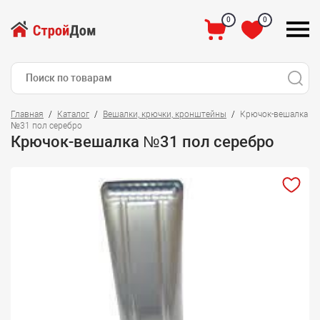
0
0
Главная
Каталог
Вешалки, крючки, кронштейны
Крючок-вешалка
№31 пол серебро
Крючок-вешалка №31 пол серебро