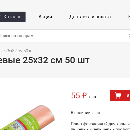
Каталог
Акции
Доставка и оплата
е 25х32 см 50 шт
вые 25х32 см 50 шт
55 ₽
В
/ шт
В наличии: 5 шт
Пакет фасовочный для хранен
пищевых и непищевых продук