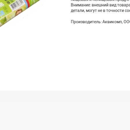
Внимание: внешний вид товара,
детали, могут не в точности с
Производитель: Аквикомп, О