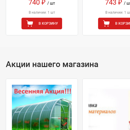
740 ₽
743 ₽
/ шт
/ ш
В наличии: 1 шт
В наличии: 1 ш
В КОРЗИНУ
В КОРЗ
Акции нашего магазина