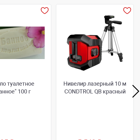
о туалетное
Нивелир лазерный 10 м
анное" 100 г
CONDTROL QB красный