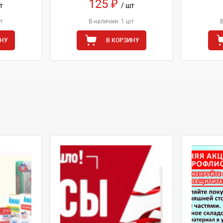
125 ₽
т
/ шт
т
В наличии: 1 шт
ИНУ
В КОРЗИНУ