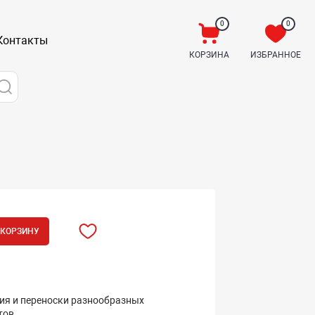
0
0
Контакты
КОРЗИНА
ИЗБРАННОЕ
 КОРЗИНУ
ия и переноски разнообразных
тов.