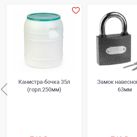
Канистра-бочка 35л
Замок навесно
(горл.250мм)
63мм