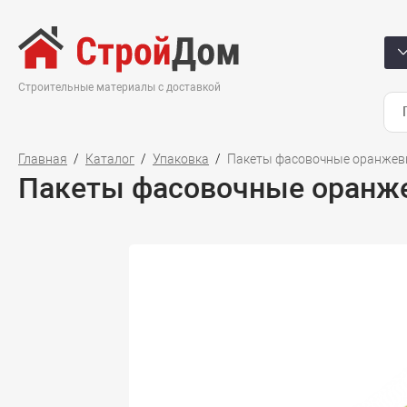
Строительные материалы с доставкой
Главная
Каталог
Упаковка
Пакеты фасовочные оранжевы
Пакеты фасовочные оранже