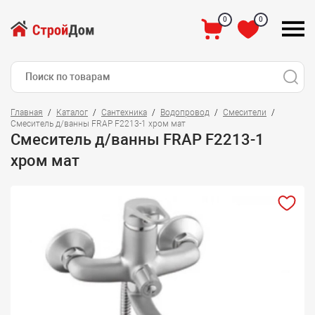
0
0
Главная
Каталог
Сантехника
Водопровод
Смесители
Смеситель д/ванны FRAP F2213-1 хром мат
Смеситель д/ванны FRAP F2213-1
хром мат