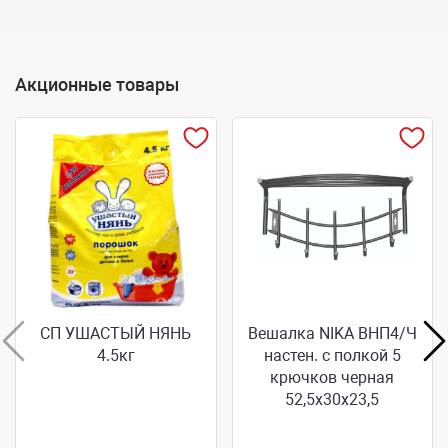
Акционные товары
СП УШАСТЫЙ НЯНЬ
Вешалка NIKA ВНП4/Ч
4.5кг
настен. с полкой 5
крючков черная
52,5x30x23,5