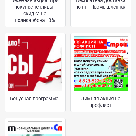
Весенняя акция! При
Бесплатная доставка
покупке теплицы -
по пгт.Промышленная
скидка на
поликарбонат 3%
Бонусная программа!
Зимняя акция на
профлист!