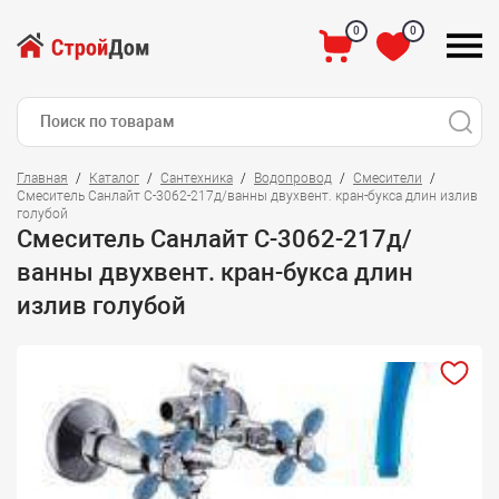
0
0
Главная
Каталог
Сантехника
Водопровод
Смесители
Смеситель Санлайт C-3062-217д/ванны двухвент. кран-букса длин излив
голубой
Смеситель Санлайт C-3062-217д/
ванны двухвент. кран-букса длин
излив голубой