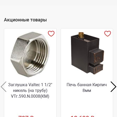
Акционные товары
Заглушка Valtec 1 1/2"
Печь банная Кирпич
никель (на трубу)
8мм
VТг.590.N.0008(КМ)