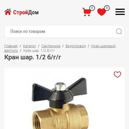
0
0
Главная
Каталог
Сантехника
Водопровод
Кран шаровый,
вентили
Кран шар. 1/2 б/г/г
Кран шар. 1/2 б/г/г