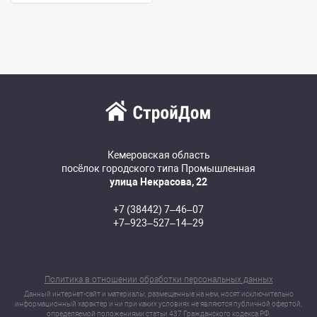
Кемеровская область
посёлок городского типа Промышленная
улица Некрасова, 22
+7 (38442) 7‒46‒07
+7‒923‒527‒14‒29
Политика в отношении обработки персональных данных
Данный интернет-сайт и материалы, размещенные на нем, носят исключительно
информационный характер и ни при каких условиях не являются публичной офертой,
определяемой положениями статьи 437 Гражданского кодекса РФ.