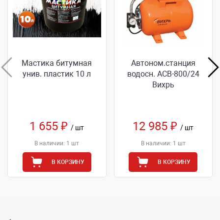
Мастика битумная
Автоном.станция
унив. пластик 10 л
водосн. АСВ-800/24
Вихрь
1 655 ₽
12 985 ₽
/ шт
/ шт
В наличии: 1 шт
В наличии: 1 шт
В КОРЗИНУ
В КОРЗИНУ