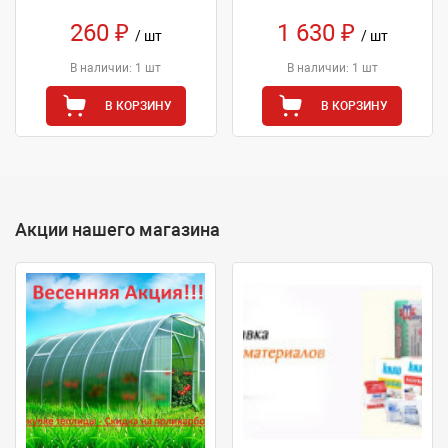
260 ₽
1 630 ₽
/ шт
/ шт
В наличии: 1 шт
В наличии: 1 шт
В КОРЗИНУ
В КОРЗИНУ
Акции нашего магазина