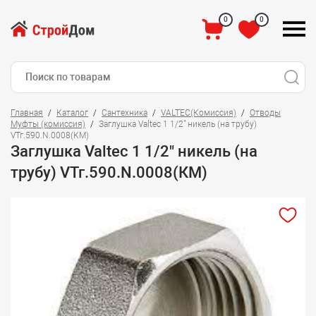
0
0
Главная
Каталог
Сантехника
VALTEC(Комиссия)
Отводы
Муфты (комиссия)
Заглушка Valtec 1 1/2" никель (на трубу)
VТг.590.N.0008(КМ)
Заглушка Valtec 1 1/2" никель (на
трубу) VТг.590.N.0008(КМ)