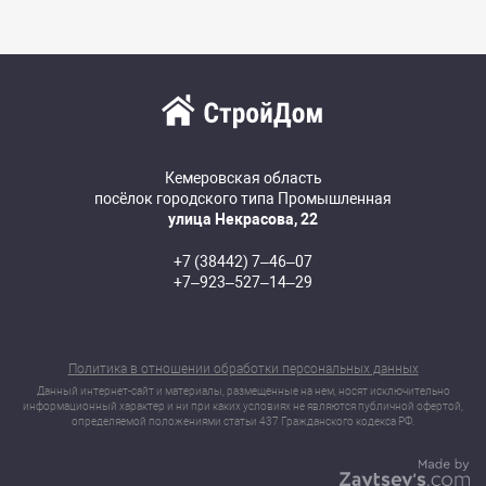
Кемеровская область
посёлок городского типа Промышленная
улица Некрасова, 22
+7 (38442) 7‒46‒07
+7‒923‒527‒14‒29
Политика в отношении обработки персональных данных
Данный интернет-сайт и материалы, размещенные на нем, носят исключительно
информационный характер и ни при каких условиях не являются публичной офертой,
определяемой положениями статьи 437 Гражданского кодекса РФ.