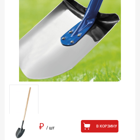
822 ₽
В КОРЗИНУ
/ шт