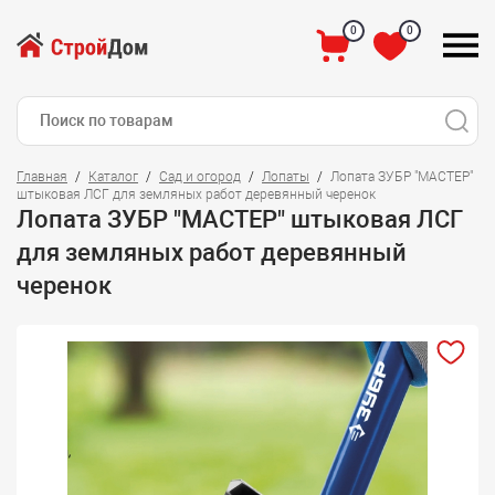
0
0
Главная
Каталог
Сад и огород
Лопаты
Лопата ЗУБР "МАСТЕР"
штыковая ЛСГ для земляных работ деревянный черенок
Лопата ЗУБР "МАСТЕР" штыковая ЛСГ
для земляных работ деревянный
черенок