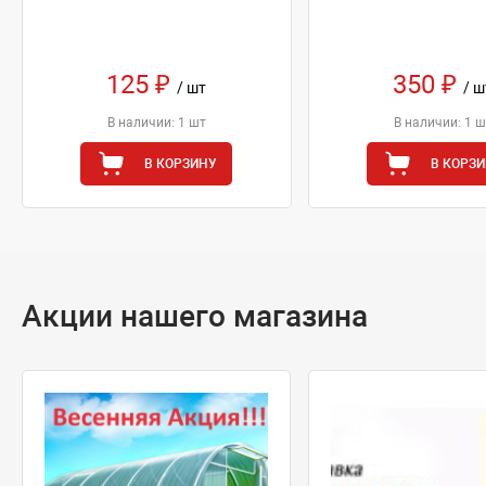
125 ₽
350 ₽
/ шт
/ ш
В наличии: 1 шт
В наличии: 1 ш
В КОРЗИНУ
В КОРЗ
Акции нашего магазина