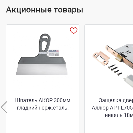
Акционные товары
Шпатель АКОР 300мм
Защелка две
гладкий нерж.сталь.
Аллюр АРТ L705
никель 18