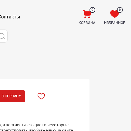
0
0
Контакты
КОРЗИНА
ИЗБРАННОЕ
В КОРЗИНУ
 в частности, его цвет и некоторые
оответствовать изображению на сайте.