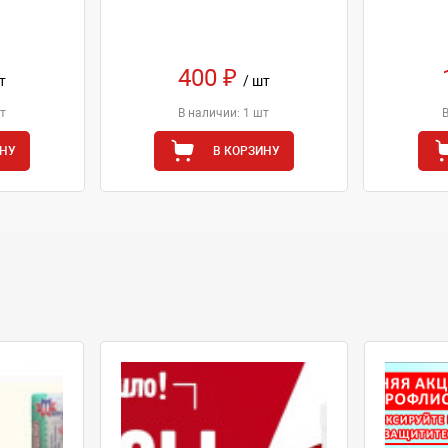
400 ₽
т
/ шт
т
В наличии: 1 шт
ИНУ
В КОРЗИНУ