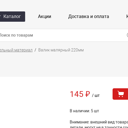
Каталог
Акции
Доставка и оплата
ельный материал
Валик малярный 220мм
145 ₽
/ шт
В наличии: 5 шт
Внимание: внешний вид товара,
детали, могут не в точности с