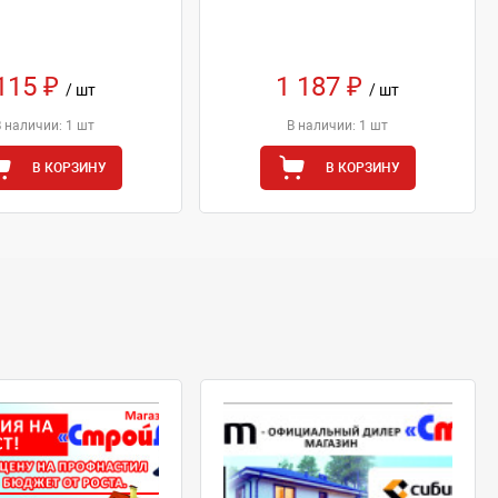
115 ₽
1 187 ₽
/ шт
/ шт
В наличии: 1 шт
В наличии: 1 шт
В КОРЗИНУ
В КОРЗИНУ