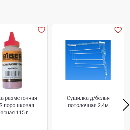
ка разметочная
Сушилка д/белья
ER порошковая
потолочная 2,4м
асная 115 г