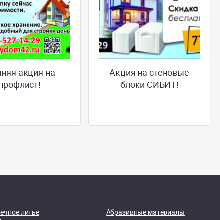
няя акция на
Акция на стеновые
профлист!
блоки СИБИТ!
ечное литье
Абразивные материалы