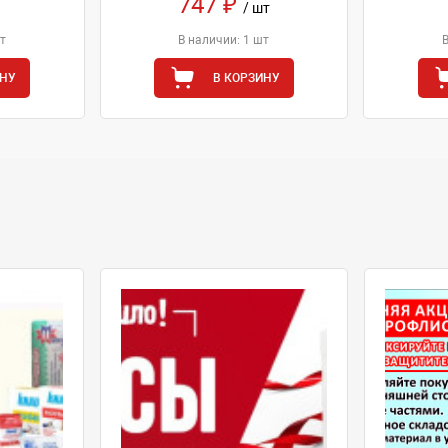
747 ₽
/ шт
т
В наличии: 1 шт
ИНУ
В КОРЗИНУ