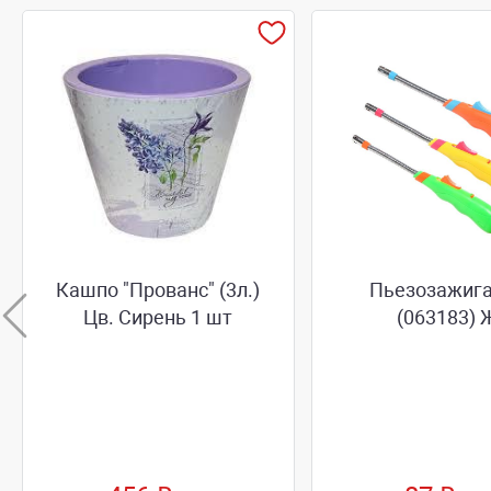
Кашпо "Прованс" (3л.)
Пьезозажиг
Цв. Сирень 1 шт
(063183) 