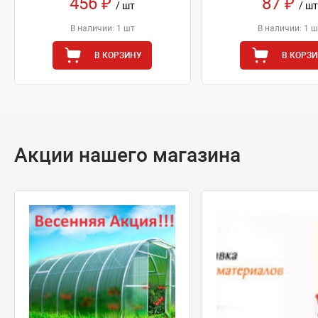
456 ₽
87 ₽
/ шт
/ шт
В наличии: 1 шт
В наличии: 1 ш
В КОРЗИНУ
В КОРЗ
Акции нашего магазина