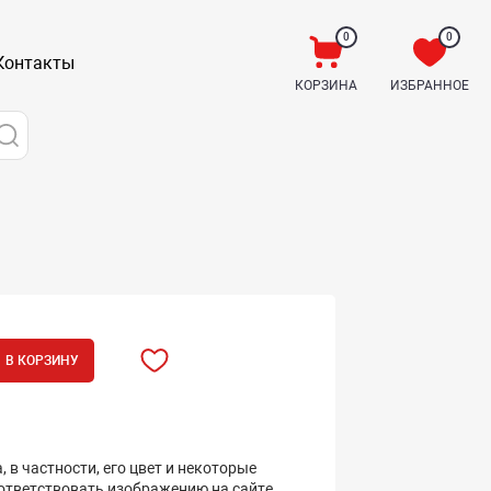
0
0
Контакты
КОРЗИНА
ИЗБРАННОЕ
В КОРЗИНУ
 в частности, его цвет и некоторые
оответствовать изображению на сайте.