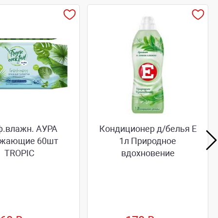
ф.влажн. АУРА
Кондиционер д/белья Е
ежающие 60шт
1л Природное
TROPIC
вдохновение