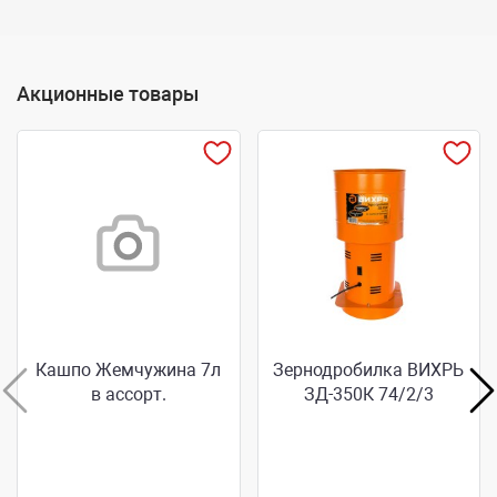
Акционные товары
Кашпо Жемчужина 7л
Зернодробилка ВИХРЬ
в ассорт.
ЗД-350К 74/2/3