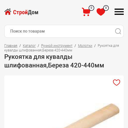
0
0
Главная
Каталог
Ручной инструмент
Молотки
Рукоятка для
кувалды шлифованная,Береза 420-440мм
Рукоятка для кувалды
шлифованная,Береза 420-440мм