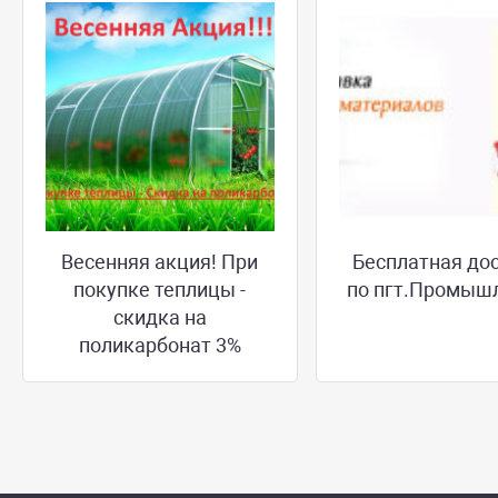
Весенняя акция! При
Бесплатная до
покупке теплицы -
по пгт.Промыш
скидка на
поликарбонат 3%