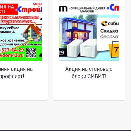
няя акция на
Акция на стеновые
профлист!
блоки СИБИТ!