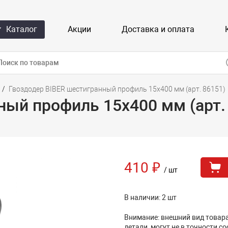
Каталог
Акции
Доставка и оплата
Гвоздодер BIBER шестигранный профиль 15х400 мм (арт. 86151)
ный профиль 15х400 мм (арт.
410 ₽
/ шт
В наличии: 2 шт
Внимание: внешний вид товара,
детали, могут не в точности с