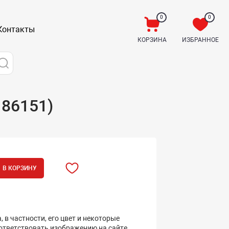
0
0
Контакты
КОРЗИНА
ИЗБРАННОЕ
 86151)
В КОРЗИНУ
 в частности, его цвет и некоторые
оответствовать изображению на сайте.