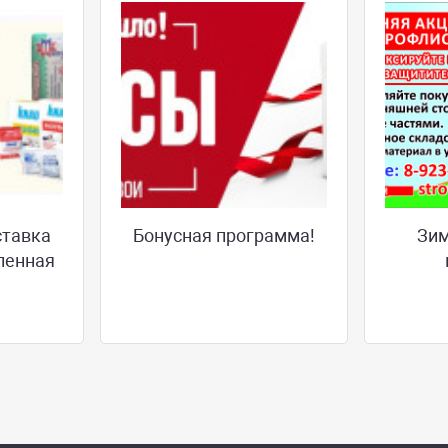
ставка
Бонусная программа!
Зим
ленная