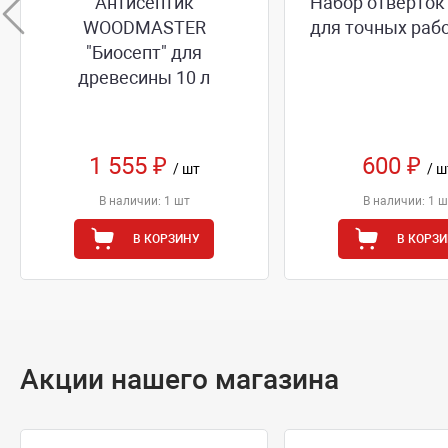
Антисептик
Набор отверток
WOODMASTER
для точных рабо
"Биосепт" для
древесины 10 л
1 555 ₽
600 ₽
/ шт
/ ш
В наличии: 1 шт
В наличии: 1 ш
В КОРЗИНУ
В КОРЗ
Акции нашего магазина