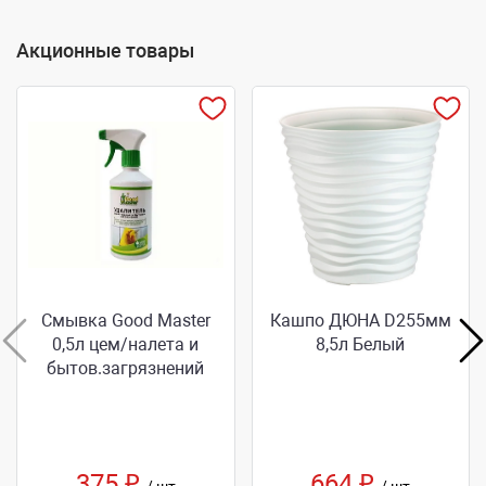
Акционные товары
Смывка Good Master
Кашпо ДЮНА D255мм
0,5л цем/налета и
8,5л Белый
бытов.загрязнений
375 ₽
664 ₽