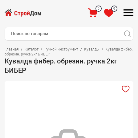
0
0
Главная
Каталог
Ручной инструмент
Кувалды
Кувалда фибер.
обрезин. ручка 2кг БИБЕР
Кувалда фибер. обрезин. ручка 2кг
БИБЕР