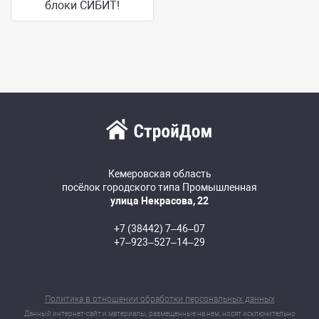
блоки СИБИТ!
Кемеровская область
посёлок городского типа Промышленная
улица Некрасова, 22
+7 (38442) 7‒46‒07
+7‒923‒527‒14‒29
Политика в отношении обработки персональных данных
Данный интернет-сайт и материалы, размещенные на нем, носят исключительно