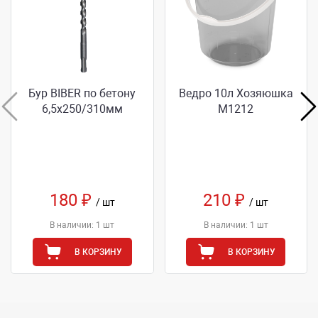
Бур BIBER по бетону
Ведро 10л Хозяюшка
6,5х250/310мм
М1212
180 ₽
210 ₽
/ шт
/ шт
В наличии: 1 шт
В наличии: 1 шт
В КОРЗИНУ
В КОРЗИНУ