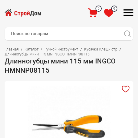
0
0
Главная
Каталог
Ручной инструмент
Кусачки Клещи стр
Длинногубцы мини 115 мм INGCO HMNNP08115
Длинногубцы мини 115 мм INGCO
HMNNP08115