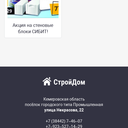
Акция на стеновые
блоки СИБИТ!
Кемеровская область
посёлок городского типа Промышленная
улица Некрасова, 22
+7 (38442) 7‒46‒07
+7‒923‒527‒14‒29