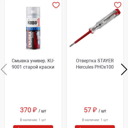
Смывка универ. KU-
Отвертка STAYER
9001 старой краски
Hercules PНОх100
370 ₽
57 ₽
/ шт
/ шт
В наличии: 1 шт
В наличии: 1 шт