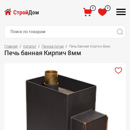
0
0
Главная
Каталог
Печное литье
Печь банная Кирпич 8мм
Печь банная Кирпич 8мм