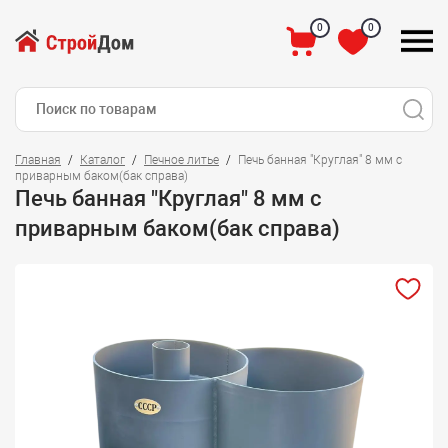
0
0
Главная
Каталог
Печное литье
Печь банная "Круглая" 8 мм с
приварным баком(бак справа)
Печь банная "Круглая" 8 мм с
приварным баком(бак справа)