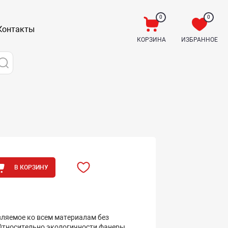
0
0
Контакты
КОРЗИНА
ИЗБРАННОЕ
В КОРЗИНУ
вляемое ко всем материалам без
 Относительно экологичности фанеры