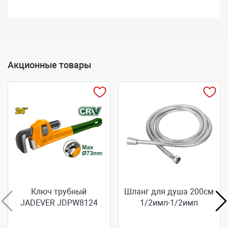
Акционные товары
Ключ трубный
Шланг для душа 200см
JADEVER JDPW8124
1/2имп-1/2имп