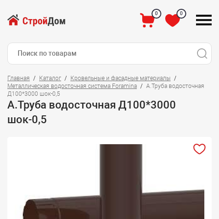
0
0
Главная
Каталог
Кровельные и фасадные материалы
Металлическая водосточная система Foramina
А.Труба водосточная
Д100*3000 шок-0,5
А.Труба водосточная Д100*3000
шок-0,5