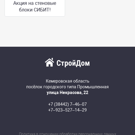
Акция на стеновые
блоки СИБИТ!
Кемеровская область
посёлок городского типа Промышленная
улица Некрасова, 22
+7 (38442) 7‒46‒07
+7‒923‒527‒14‒29
Политика в отношении обработки персональных данных