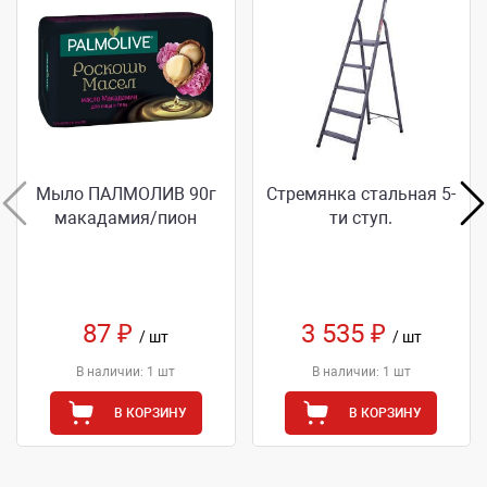
Мыло ПАЛМОЛИВ 90г
Стремянка стальная 5-
макадамия/пион
ти ступ.
87 ₽
3 535 ₽
/ шт
/ шт
В наличии: 1 шт
В наличии: 1 шт
В КОРЗИНУ
В КОРЗИНУ