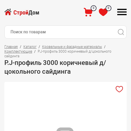
0
0
Главная
Каталог
Кровельные и фасадные материалы
Комплектующие
Р.J-профиль 3000 коричневый д/цокольного
сайдинга
Р.J-профиль 3000 коричневый д/
цокольного сайдинга