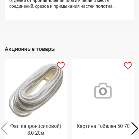
отделки от проникновения влаги и пыли в места
соединений, срезов и примыкания частей полотна.
Акционные товары
Фал капрон.(силовой)
Картина Гобелен 50-70
8,0-20м