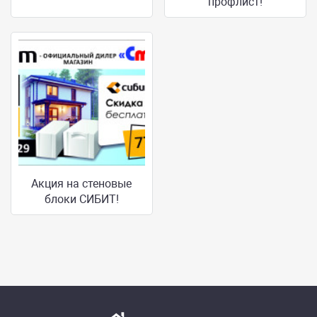
профлист!
Акция на стеновые
блоки СИБИТ!