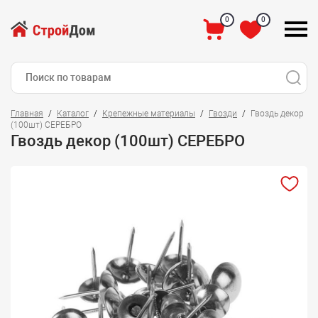
0
0
Главная
Каталог
Крепежные материалы
Гвозди
Гвоздь декор
(100шт) СЕРЕБРО
Гвоздь декор (100шт) СЕРЕБРО