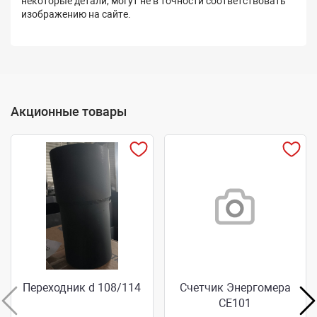
некоторые детали, могут не в точности соответствовать
изображению на сайте.
Акционные товары
Переходник d 108/114
Счетчик Энергомера
СЕ101