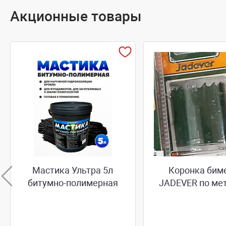
Акционные товары
Мастика Ультра 5л
Коронка бим
битумно-полимерная
JADEVER по ме