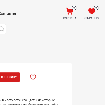
0
0
Контакты
КОРЗИНА
ИЗБРАННОЕ
В КОРЗИНУ
 в частности, его цвет и некоторые
оответствовать изображению на сайте.