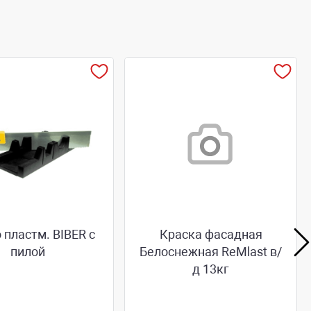
 пластм. BIBER с
Краска фасадная
пилой
Белоснежная ReMlast в/
д 13кг