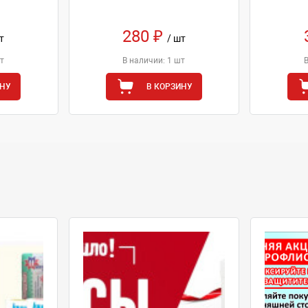
280 ₽
т
/ шт
т
В наличии: 1 шт
ИНУ
В КОРЗИНУ