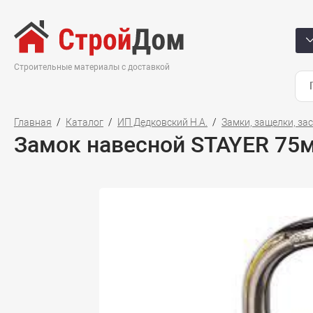
Строительные материалы с доставкой
Главная
Каталог
ИП Дедковский Н.А.
Замки, защелки, за
Замок навесной STAYER 75м