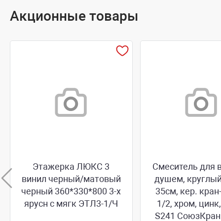
Акционные товары
Этажерка ЛЮКС 3
Смеситель для 
винил черный/матовый
душем, круглый
черный 360*330*800 3-х
35см, кер. кра
ярусн с мягк ЭТЛ3-1/Ч
1/2, хром, цинк
S241 СоюзКран 