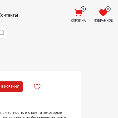
0
0
Контакты
КОРЗИНА
ИЗБРАННОЕ
В КОРЗИНУ
 в частности, его цвет и некоторые
оответствовать изображению на сайте.