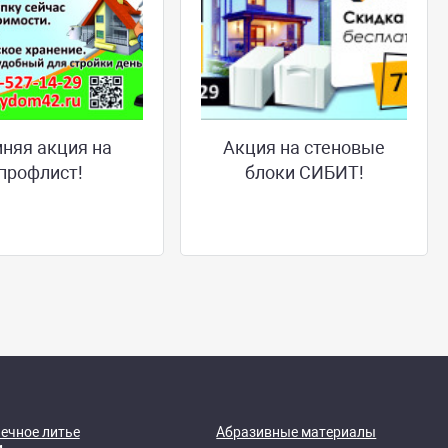
няя акция на
Акция на стеновые
профлист!
блоки СИБИТ!
ечное литье
Абразивные материалы