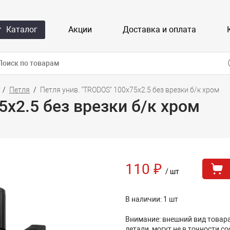
Каталог
Акции
Доставка и оплата
Петля
Петля унив. "TRODOS" 100х75х2.5 без врезки б/к хром
5х2.5 без врезки б/к хром
110 ₽
/ шт
В наличии: 1 шт
Внимание: внешний вид товара,
детали, могут не в точности с