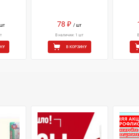
78 ₽
 шт
/ шт
т
В наличии: 1 шт
ИНУ
В КОРЗИНУ