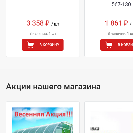
567-130
3 358 ₽
1 861 ₽
/ шт
/
В наличии: 1 шт
В наличии: 1 ш
В КОРЗИНУ
В КОРЗ
Акции нашего магазина