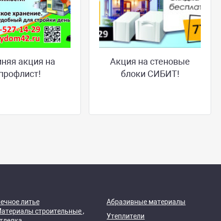
няя акция на
Акция на стеновые
профлист!
блоки СИБИТ!
ечное литье
Абразивные материалы
атериалы строительные ,
Утеплители
тделка