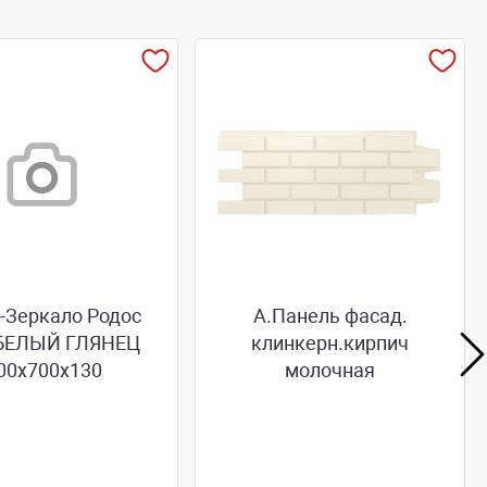
Зеркало Родос
А.Панель фасад.
- БЕЛЫЙ ГЛЯНЕЦ
клинкерн.кирпич
00х700х130
молочная