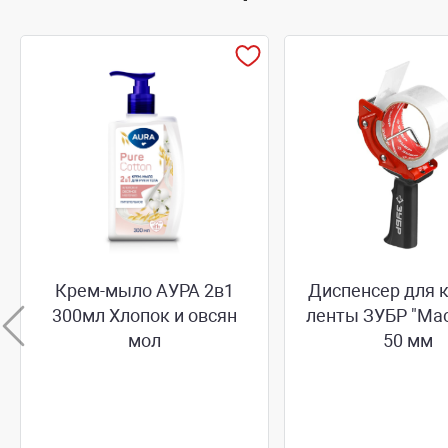
Крем-мыло АУРА 2в1
Диспенсер для 
300мл Хлопок и овсян
ленты ЗУБР "Мас
мол
50 мм