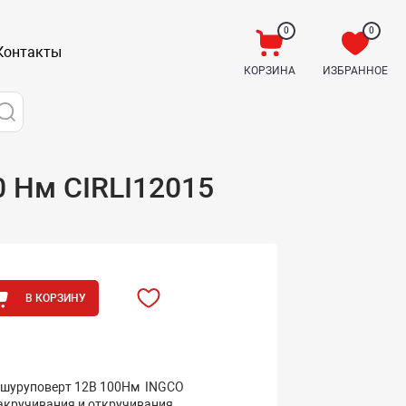
0
0
Контакты
КОРЗИНА
ИЗБРАННОЕ
0 Нм CIRLI12015
В КОРЗИНУ
шуруповерт 12В 100Нм INGCO
закручивания и откручивания