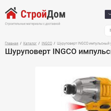
Строительные материалы с доставкой
Главная
Каталог
INGCO
Шуруповерт INGCO импульсный уд
Шуруповерт INGCO импульсны