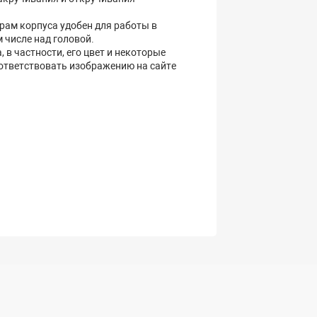
ам корпуса удобен для работы в
 числе над головой.
 в частности, его цвет и некоторые
соответствовать изображению на сайте