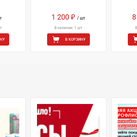
1 200 ₽
8
т
/ шт
т
В наличии: 1 шт
ИНУ
В КОРЗИНУ