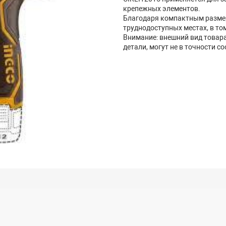
крепежных элементов.
Благодаря компактным размер
труднодоступных местах, в том
Внимание: внешний вид товара,
детали, могут не в точности 