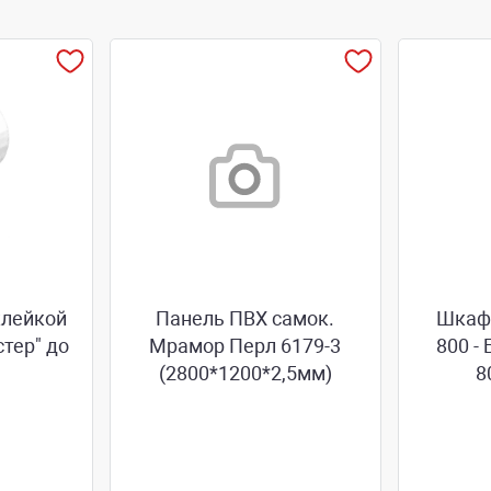
клейкой
Панель ПВХ самок.
Шкаф-
тер" до
Мрамор Перл 6179-3
800 
(2800*1200*2,5мм)
8