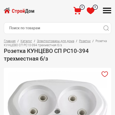
0
0
Главная
Каталог
Электротовары для дома
Розетки
Розетка
КУНЦЕВО СП РС10-394 трехместная б/з
Розетка КУНЦЕВО СП РС10-394
трехместная б/з