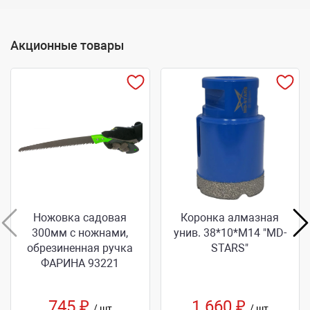
Акционные товары
Ножовка садовая
Коронка алмазная
300мм с ножнами,
унив. 38*10*M14 "MD-
обрезиненная ручка
STARS"
ФАРИНА 93221
745 ₽
1 660 ₽
/ шт
/ шт