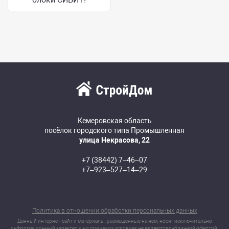
Кемеровская область
посёлок городского типа Промышленная
улица Некрасова, 22
+7 (38442) 7‒46‒07
+7‒923‒527‒14‒29
Политика в отношении обработки персональных данных
Данный интернет-сайт и материалы, размещенные на нем, носят исключительно
информационный характер и ни при каких условиях не являются публичной офертой,