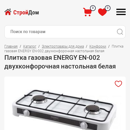
0
0
Главная
Каталог
Электротовары для дома
Конфорки
Плитка
газовая ENERGY EN-002 двухконфорочная настольная белая
Плитка газовая ENERGY EN-002
двухконфорочная настольная белая