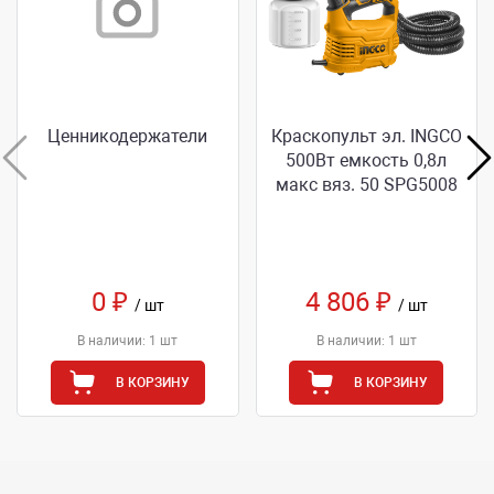
Ценникодержатели
Краскопульт эл. INGCO
500Вт емкость 0,8л
макс вяз. 50 SPG5008
0 ₽
4 806 ₽
/ шт
/ шт
В наличии: 1 шт
В наличии: 1 шт
В КОРЗИНУ
В КОРЗИНУ